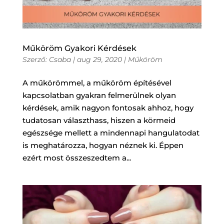
Műköröm Gyakori Kérdések
Szerző:
Csaba
|
aug 29, 2020
|
Műköröm
A műkörömmel, a műköröm építésével
kapcsolatban gyakran felmerülnek olyan
kérdések, amik nagyon fontosak ahhoz, hogy
tudatosan választhass, hiszen a körmeid
egészsége mellett a mindennapi hangulatodat
is meghatározza, hogyan néznek ki. Éppen
ezért most összeszedtem a...