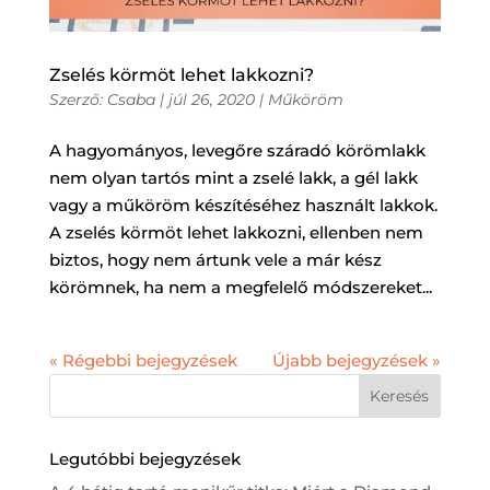
Zselés körmöt lehet lakkozni?
Szerző:
Csaba
|
júl 26, 2020
|
Műköröm
A hagyományos, levegőre száradó körömlakk
nem olyan tartós mint a zselé lakk, a gél lakk
vagy a műköröm készítéséhez használt lakkok.
A zselés körmöt lehet lakkozni, ellenben nem
biztos, hogy nem ártunk vele a már kész
körömnek, ha nem a megfelelő módszereket...
« Régebbi bejegyzések
Újabb bejegyzések »
Legutóbbi bejegyzések