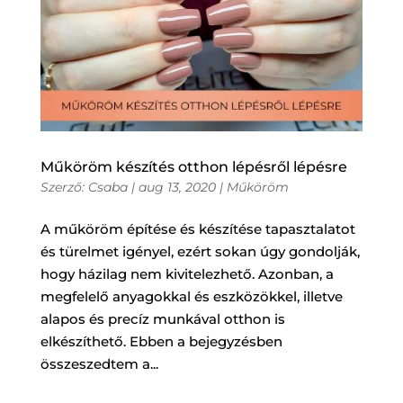
Műköröm készítés otthon lépésről lépésre
Szerző:
Csaba
|
aug 13, 2020
|
Műköröm
A műköröm építése és készítése tapasztalatot
és türelmet igényel, ezért sokan úgy gondolják,
hogy házilag nem kivitelezhető. Azonban, a
megfelelő anyagokkal és eszközökkel, illetve
alapos és precíz munkával otthon is
elkészíthető. Ebben a bejegyzésben
összeszedtem a...