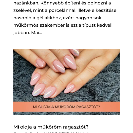
hazánkban. Könnyebb építeni és dolgozni a
zselével, mint a porcelánnal, illetve elkészítése
hasonló a géllakkhoz, ezért nagyon sok
műkörmös szakember is ezt a típust kedveli
jobban. Mai...
Mi oldja a műköröm ragasztót?