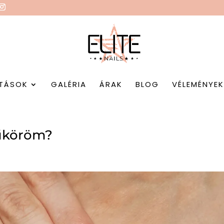
TÁSOK
GALÉRIA
ÁRAK
BLOG
VÉLEMÉNYE
műköröm?