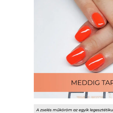
A zselés műköröm az egyik legesztéti