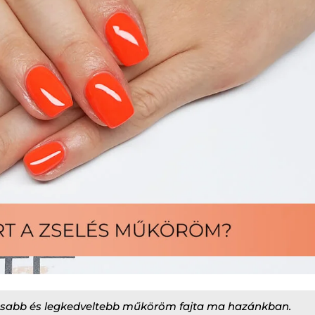
kusabb és legkedveltebb műköröm fajta ma hazánkban.