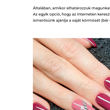
Általában, amikor elhatározzuk magunkat
Az egyik opció, hogy az interneten keres
ismerősünk ajánlja a saját körmösét (bár e