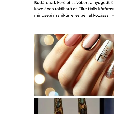
Budán, az I. kerület szívében, a nyugodt 
közelében található az Elite Nails körömsz
minőségi manikűrrel és gél lakkozással. Ha