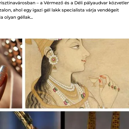
Krisztinavárosban – a Vérmező és a Déli pályaudvar közvetle
alon, ahol egy igazi gél lakk specialista várja vendégeit
 olyan géllak...