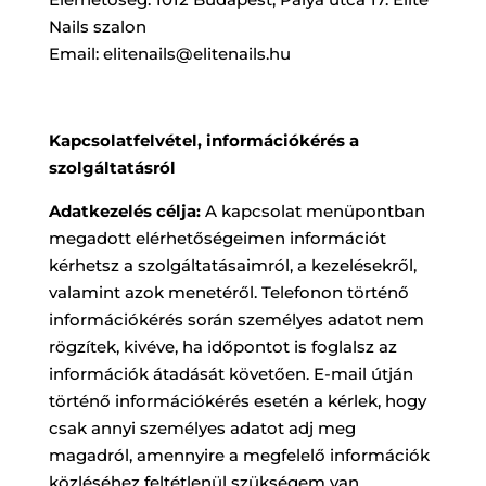
Nails szalon
Email: elitenails@elitenails.hu
Kapcsolatfelvétel, információkérés a
szolgáltatásról
Adatkezelés célja:
A kapcsolat menüpontban
megadott elérhetőségeimen információt
kérhetsz a szolgáltatásaimról, a kezelésekről,
valamint azok menetéről. Telefonon történő
információkérés során személyes adatot nem
rögzítek, kivéve, ha időpontot is foglalsz az
információk átadását követően. E-mail útján
történő információkérés esetén a kérlek, hogy
csak annyi személyes adatot adj meg
magadról, amennyire a megfelelő információk
közléséhez feltétlenül szükségem van.