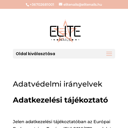
+36702681001
elitenails@elitenails.hu
Oldal kiválasztása
Adatvédelmi irányelvek
Adatkezelési tájékoztató
Jelen adatkezelési tájékoztatóban az Európai