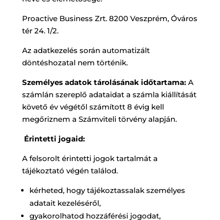
Proactive Business Zrt. 8200 Veszprém, Óváros
tér 24. 1/2.
Az adatkezelés során automatizált
döntéshozatal nem történik.
Személyes adatok tárolásának időtartama:
A
számlán szereplő adataidat a számla kiállítását
követő év végétől számított 8 évig kell
megőriznem a Számviteli törvény alapján.
Érintetti jogaid:
A felsorolt érintetti jogok tartalmát a
tájékoztató végén találod.
kérheted, hogy tájékoztassalak személyes
adatait kezeléséről,
gyakorolhatod hozzáférési jogodat,