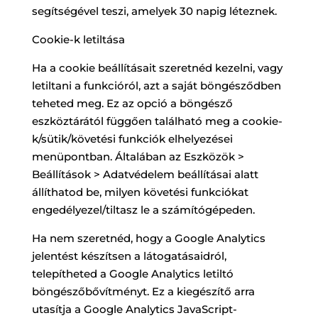
segítségével teszi, amelyek 30 napig léteznek.
Cookie-k letiltása
Ha a cookie beállításait szeretnéd kezelni, vagy
letiltani a funkcióról, azt a saját böngésződben
teheted meg. Ez az opció a böngésző
eszköztárától függően található meg a cookie-
k/sütik/követési funkciók elhelyezései
menüpontban. Általában az Eszközök >
Beállítások > Adatvédelem beállításai alatt
állíthatod be, milyen követési funkciókat
engedélyezel/tiltasz le a számítógépeden.
Ha nem szeretnéd, hogy a Google Analytics
jelentést készítsen a látogatásaidról,
telepítheted a Google Analytics letiltó
böngészőbővítményt. Ez a kiegészítő arra
utasítja a Google Analytics JavaScript-