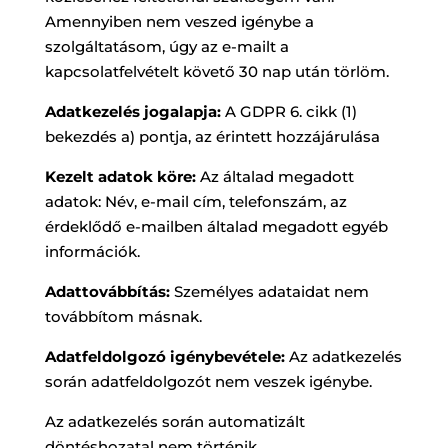
Amennyiben nem veszed igénybe a
szolgáltatásom, úgy az e-mailt a
kapcsolatfelvételt követő 30 nap után törlöm.
Adatkezelés jogalapja:
A GDPR 6. cikk (1)
bekezdés a) pontja, az érintett hozzájárulása
Kezelt adatok köre:
Az általad megadott
adatok: Név, e-mail cím, telefonszám, az
érdeklődő e-mailben általad megadott egyéb
információk.
Adattovábbítás:
Személyes adataidat nem
továbbítom másnak.
Adatfeldolgozó igénybevétele:
Az adatkezelés
során adatfeldolgozót nem veszek igénybe.
Az adatkezelés során automatizált
döntéshozatal nem történik.