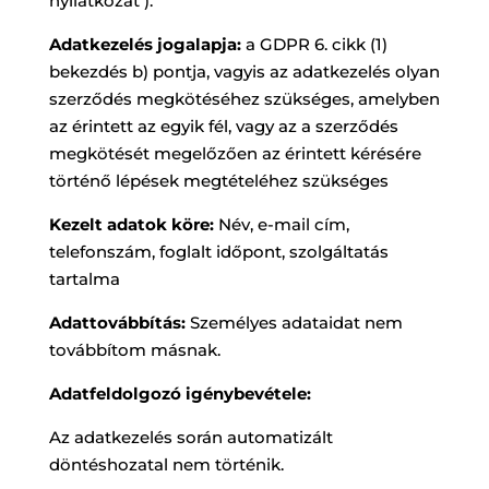
nyilatkozat ).
Adatkezelés jogalapja:
a GDPR 6. cikk (1)
bekezdés b) pontja, vagyis az adatkezelés olyan
szerződés megkötéséhez szükséges, amelyben
az érintett az egyik fél, vagy az a szerződés
megkötését megelőzően az érintett kérésére
történő lépések megtételéhez szükséges
Kezelt adatok köre:
Név, e-mail cím,
telefonszám, foglalt időpont, szolgáltatás
tartalma
Adattovábbítás:
Személyes adataidat nem
továbbítom másnak.
Adatfeldolgozó igénybevétele:
Az adatkezelés során automatizált
döntéshozatal nem történik.