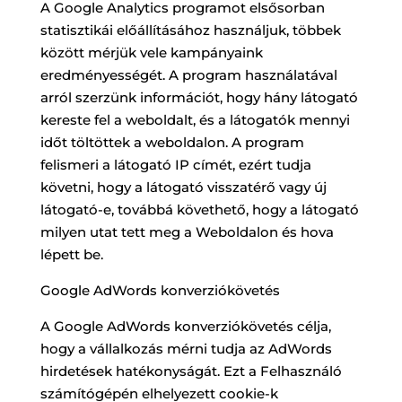
A Google Analytics programot elsősorban
statisztikái előállításához használjuk, többek
között mérjük vele kampányaink
eredményességét. A program használatával
arról szerzünk információt, hogy hány látogató
kereste fel a weboldalt, és a látogatók mennyi
időt töltöttek a weboldalon. A program
felismeri a látogató IP címét, ezért tudja
követni, hogy a látogató visszatérő vagy új
látogató-e, továbbá követhető, hogy a látogató
milyen utat tett meg a Weboldalon és hova
lépett be.
Google AdWords konverziókövetés
A Google AdWords konverziókövetés célja,
hogy a vállalkozás mérni tudja az AdWords
hirdetések hatékonyságát. Ezt a Felhasználó
számítógépén elhelyezett cookie-k