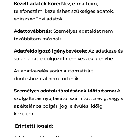
Kezelt adatok köre:
Név, e-mail cím,
telefonszám, kezeléshez szükséges adatok,
egészségügyi adatok
Adattovábbítás:
Személyes adataidat nem
továbbítom másnak.
Adatfeldolgozó igénybevétele:
Az adatkezelés
során adatfeldolgozót nem veszek igénybe.
Az adatkezelés során automatizált
döntéshozatal nem történik.
Személyes adatok tárolásának időtartama:
A
szolgáltatás nyújtásától számított 5 évig, vagyis
az általános polgári jogi elévülési időig
kezelem.
Érintetti jogaid: