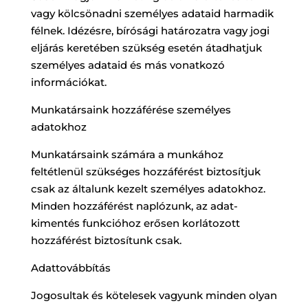
vagy kölcsönadni személyes adataid harmadik
félnek. Idézésre, bírósági határozatra vagy jogi
eljárás keretében szükség esetén átadhatjuk
személyes adataid és más vonatkozó
információkat.
Munkatársaink hozzáférése személyes
adatokhoz
Munkatársaink számára a munkához
feltétlenül szükséges hozzáférést biztosítjuk
csak az általunk kezelt személyes adatokhoz.
Minden hozzáférést naplózunk, az adat-
kimentés funkcióhoz erősen korlátozott
hozzáférést biztosítunk csak.
Adattovábbítás
Jogosultak és kötelesek vagyunk minden olyan