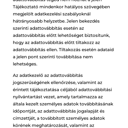
Tájékoztató mindenkor hatályos szövegében
megjelölt adatkezelési szabályoknál
hátrányosabb helyzetbe. Jelen bekezdés
szerinti adattovábbítás esetén az
adattovábbítás előtt lehetőséget biztosítunk,
hogy az adattovábbítás előtt tiltakozz az
adattovábbítás ellen. Tiltakozás esetén adataid
a jelen pont szerinti továbbítása nem
lehetséges.
Az adatkezelő az adattovábbítás
jogszerűségének ellenőrzése, valamint az
érintett tájékoztatása céljából adattovábbítási
nyilvántartást vezet, amely tartalmazza az
általa kezelt személyes adatok továbbításának
időpontját, az adattovábbítás jogalapját és
címzettjét, a továbbított személyes adatok
körének meghatározását, valamint az