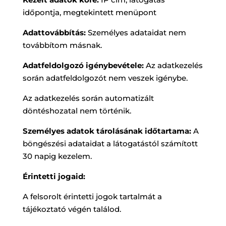
időpontja, megtekintett menüpont
Adattovábbítás:
Személyes adataidat nem
továbbítom másnak.
Adatfeldolgozó igénybevétele:
Az adatkezelés
során adatfeldolgozót nem veszek igénybe.
Az adatkezelés során automatizált
döntéshozatal nem történik.
Személyes adatok tárolásának időtartama:
A
böngészési adataidat a látogatástól számított
30 napig kezelem.
Érintetti jogaid:
A felsorolt érintetti jogok tartalmát a
tájékoztató végén találod.