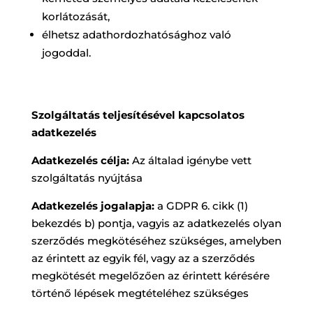
korlátozását,
élhetsz adathordozhatósághoz való
jogoddal.
Szolgáltatás teljesítésével kapcsolatos
adatkezelés
Adatkezelés célja:
Az általad igénybe vett
szolgáltatás nyújtása
Adatkezelés jogalapja:
a GDPR 6. cikk (1)
bekezdés b) pontja, vagyis az adatkezelés olyan
szerződés megkötéséhez szükséges, amelyben
az érintett az egyik fél, vagy az a szerződés
megkötését megelőzően az érintett kérésére
történő lépések megtételéhez szükséges