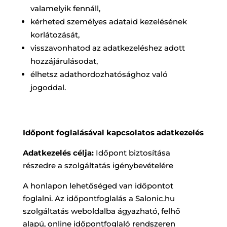
valamelyik fennáll,
kérheted személyes adataid kezelésének
korlátozását,
visszavonhatod az adatkezeléshez adott
hozzájárulásodat,
élhetsz adathordozhatósághoz való
jogoddal.
Időpont foglalásával kapcsolatos adatkezelés
Adatkezelés célja:
Időpont biztosítása
részedre a szolgáltatás igénybevételére
A honlapon lehetőséged van időpontot
foglalni. Az időpontfoglalás a Salonic.hu
szolgáltatás weboldalba ágyazható, felhő
alapú, online időpontfoglaló rendszeren