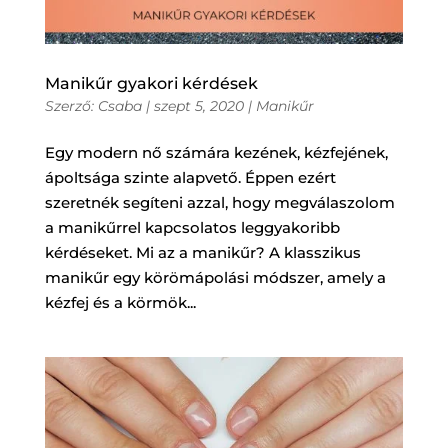
Manikűr gyakori kérdések
Szerző:
Csaba
|
szept 5, 2020
|
Manikűr
Egy modern nő számára kezének, kézfejének,
ápoltsága szinte alapvető. Éppen ezért
szeretnék segíteni azzal, hogy megválaszolom
a manikűrrel kapcsolatos leggyakoribb
kérdéseket. Mi az a manikűr? A klasszikus
manikűr egy körömápolási módszer, amely a
kézfej és a körmök...