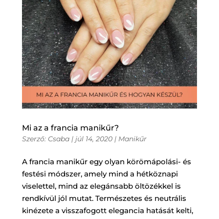
Mi az a francia manikűr?
Szerző:
Csaba
|
júl 14, 2020
|
Manikűr
A francia manikűr egy olyan körömápolási- és
festési módszer, amely mind a hétköznapi
viselettel, mind az elegánsabb öltözékkel is
rendkívül jól mutat. Természetes és neutrális
kinézete a visszafogott elegancia hatását kelti,