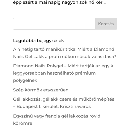
épp ezért a mai napig nagyon sok nő kéri...
Legutóbbi bejegyzések
A 4 hétig tartó manikűr titka: Miért a Diamond
Nails Gél Lakk a profi műkörmösök választása?
Diamond Nails Polygel – Miért tartják az egyik
leggyorsabban használható prémium
polygelnek
Szép körmök egyszerűen
Gél lakkozás, géllakk csere és műkörömépítés
– Budapest I. kerület, Krisztinaváros
Egyszínű vagy francia gél lakkozás rövid
körömre