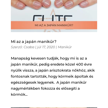
Mi az a japán manikűr?
Szerző:
Csaba
|
júl 17, 2020
|
Manikűr
Manapság kevesen tudják, hogy mi is az a
japán manikűr, pedig eredete közel 400 évre
nyúlik vissza, a japán arisztokrata nőkhöz, akik
fontosnak tartották, hogy körmeik ápoltak és
egészségesek legyenek. A japán manikűr
nagymértékben fokozza és elősegíti a
körmök...