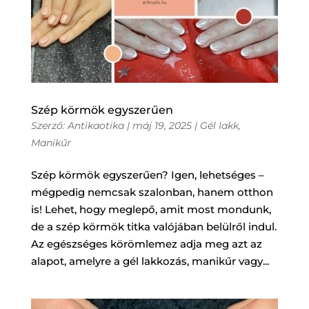
Szép körmök egyszerűen
Szerző:
Antikaotika
|
máj 19, 2025
|
Gél lakk
,
Manikűr
Szép körmök egyszerűen? Igen, lehetséges –
mégpedig nemcsak szalonban, hanem otthon
is! Lehet, hogy meglepő, amit most mondunk,
de a szép körmök titka valójában belülről indul.
Az egészséges körömlemez adja meg azt az
alapot, amelyre a gél lakkozás, manikűr vagy...