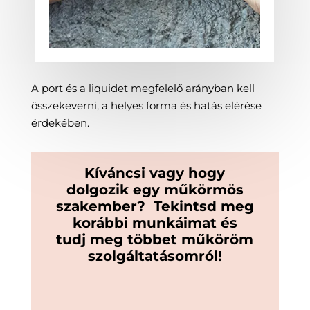
A port és a liquidet megfelelő arányban kell
összekeverni, a helyes forma és hatás elérése
érdekében.
Kíváncsi vagy hogy
dolgozik egy
műkörmös
szakember? Tekintsd meg
korábbi munkáimat és
tudj meg többet műköröm
szolgáltatásomról!