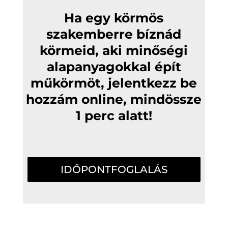
Ha egy
körmös
szakemberre bíznád
körmeid, aki minőségi
alapanyagokkal épít
műkörmöt, jelentkezz be
hozzám online, mindössze
1 perc alatt!
IDŐPONTFOGLALÁS