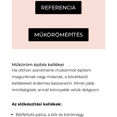
REFERENCIA
MŰKÖRÖMÉPÍTÉS
Műköröm építés kellékei
Ha otthon szeretnénk műkörmöt építeni
magunknak vagy másnak, a következő
kellékeket érdemes beszerezni. Minél jobb
minőségűek, annál könnyebb velük dolgozni.
Az előkészítési kellékek:
Bőrfeltoló pálca, a bőr és körömágy