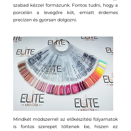
szabad kézzel formázunk. Fontos tudni, hogy a
porcelán a levegőre köt, emiatt érdemes
precízen és gyorsan dolgozni.
Mindkét módszernél az előkészítési folyamatok
is fontos szerepet töltenek be, hiszen ez