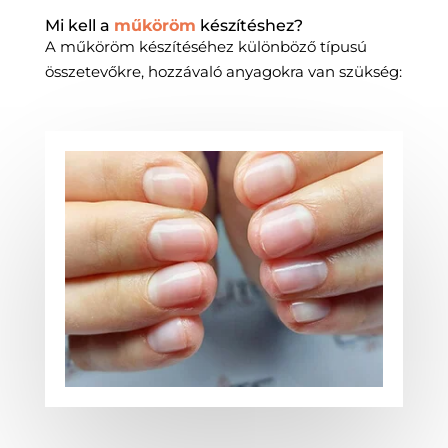
Mi kell a
műköröm
készítéshez?
A műköröm készítéséhez különböző típusú
összetevőkre, hozzávaló anyagokra van szükség: