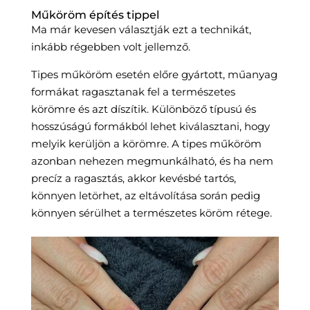
Műköröm építés tippel
Ma már kevesen választják ezt a technikát,
inkább régebben volt jellemző.
Tipes műköröm esetén előre gyártott, műanyag
formákat ragasztanak fel a természetes
körömre és azt díszítik. Különböző típusú és
hosszúságú formákból lehet kiválasztani, hogy
melyik kerüljön a körömre. A tipes műköröm
azonban nehezen megmunkálható, és ha nem
precíz a ragasztás, akkor kevésbé tartós,
könnyen letörhet, az eltávolítása során pedig
könnyen sérülhet a természetes köröm rétege.