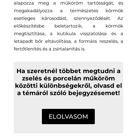
alapozza meg a műköröm tartósságát, és
megakadályozza a természetes körmök
esetleges károsodást, szennyeződését. Az
előkészítésbe beletartozik, a körmök
megtísztítása, a kutikula visszatolása és a
letapadt bőr eltávolítása, a formára reszelés, a
fertőtlenítés és a zsírtalanítás is.
Ha szeretnél többet megtudni a
zselés és porcelán műköröm
közötti különbségekről, olvasd el
a témáról szóló bejegyzésemet!
ELOLVASOM