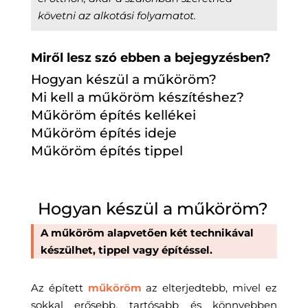
követni az alkotási folyamatot.
Miről lesz szó ebben a bejegyzésben?
Hogyan készül a műköröm?
Mi kell a műköröm készítéshez?
Műköröm építés kellékei
Műköröm építés ideje
Műköröm építés tippel
Hogyan készül a műköröm?
A műköröm alapvetően két technikával
készülhet, tippel vagy építéssel.
Az épített
műköröm
az elterjedtebb, mivel ez
sokkal erősebb, tartósabb és könnyebben