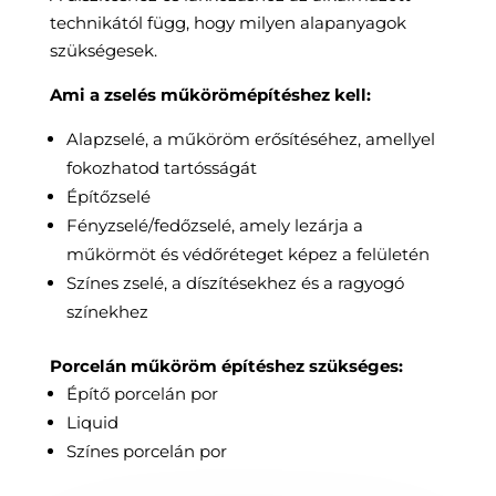
technikától függ, hogy milyen alapanyagok
szükségesek.
Ami a zselés műkörömépítéshez kell:
Alapzselé, a műköröm erősítéséhez, amellyel
fokozhatod tartósságát
Építőzselé
Fényzselé/fedőzselé, amely lezárja a
műkörmöt és védőréteget képez a felületén
Színes zselé, a díszítésekhez és a ragyogó
színekhez
Porcelán műköröm építéshez szükséges:
Építő porcelán por
Liquid
Színes porcelán por