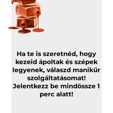
Ha te is szeretnéd, hogy
kezeid ápoltak és szépek
legyenek, válaszd manikűr
szolgáltatásomat!
Jelentkezz be mindössze 1
perc alatt!