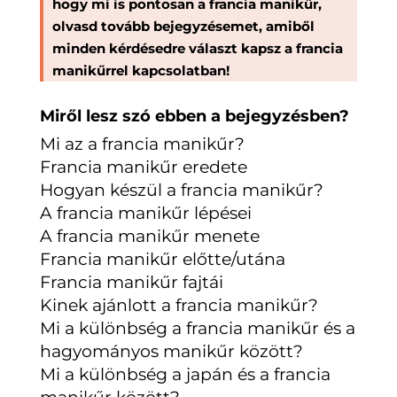
hogy mi is pontosan a francia manikűr,
olvasd tovább bejegyzésemet, amiből
minden kérdésedre választ kapsz a francia
manikűrrel kapcsolatban!
Miről lesz szó ebben a bejegyzésben?
Mi az a francia manikűr?
Francia manikűr eredete
Hogyan készül a francia manikűr?
A francia manikűr lépései
A francia manikűr menete
Francia manikűr előtte/utána
Francia manikűr fajtái
Kinek ajánlott a francia manikűr?
Mi a különbség a francia manikűr és a
hagyományos manikűr között?
Mi a különbség a japán és a francia