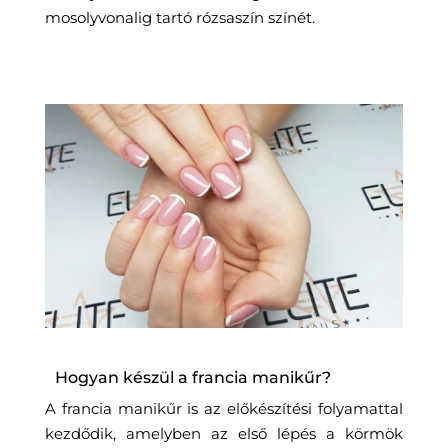
mosolyvonalig tartó rózsaszín színét.
Hogyan készül a francia manikűr?
A francia manikűr is az előkészítési folyamattal
kezdődik, amelyben az első lépés a körmök