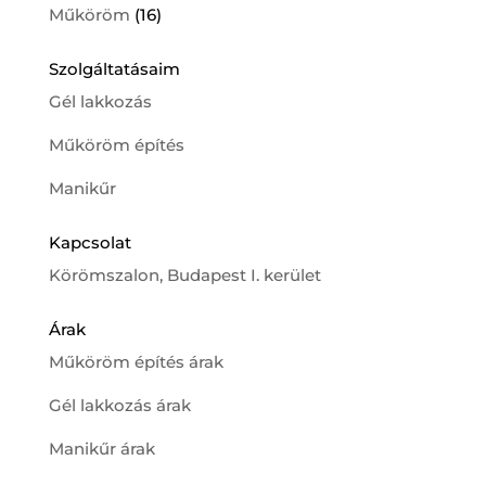
Műköröm
(16)
Szolgáltatásaim
Gél lakkozás
Műköröm építés
Manikűr
Kapcsolat
Körömszalon, Budapest I. kerület
Árak
Műköröm építés árak
Gél lakkozás árak
Manikűr árak