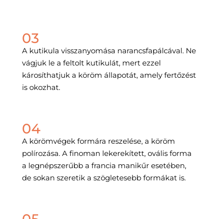
03
A kutikula visszanyomása narancsfapálcával. Ne
vágjuk le a feltolt kutikulát, mert ezzel
károsíthatjuk a köröm állapotát, amely fertőzést
is okozhat.
04
A körömvégek formára reszelése, a köröm
polírozása. A finoman lekerekített, ovális forma
a legnépszerűbb a francia manikűr esetében,
de sokan szeretik a szögletesebb formákat is.
05