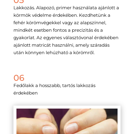
Lakkozás. Alapozó, primer használata ajánlott a
körmök védelme érdekében. Kezdhetünk a
fehér körömvégekkel vagy az alapszínnel,
mindkét esetben fontos a precizitás és a
gyakorlat. Az egyenes választóvonal érdekében
ajánlott matricát használni, amely száradás
után könnyen lehúzható a körömről.
06
Fedőlakk a hosszabb, tartós lakkozás
érdekében