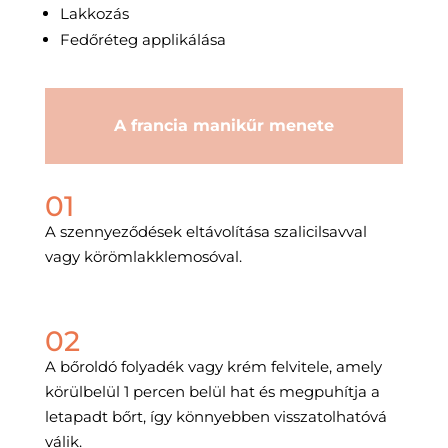
Lakkozás
Fedőréteg applikálása
A francia manikűr menete
01
A szennyeződések eltávolítása szalicilsavval
vagy körömlakklemosóval.
02
A bőroldó folyadék vagy krém felvitele, amely
körülbelül 1 percen belül hat és megpuhítja a
letapadt bőrt, így könnyebben visszatolhatóvá
válik.