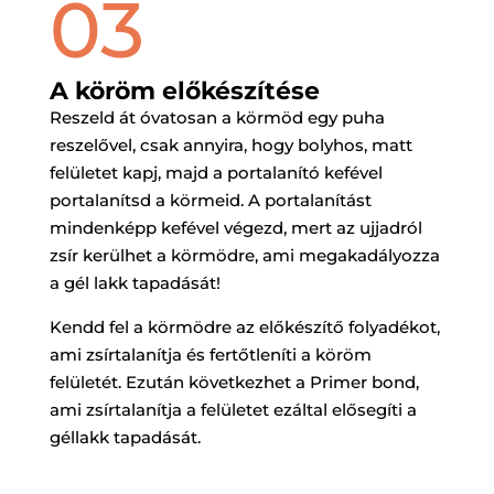
03
A köröm előkészítése
Reszeld át óvatosan a körmöd egy puha
reszelővel, csak annyira, hogy bolyhos, matt
felületet kapj, majd a portalanító kefével
portalanítsd a körmeid. A portalanítást
mindenképp kefével végezd, mert az ujjadról
zsír kerülhet a körmödre, ami megakadályozza
a gél lakk tapadását!
Kendd fel a körmödre az előkészítő folyadékot,
ami zsírtalanítja és fertőtleníti a köröm
felületét. Ezután következhet a Primer bond,
ami zsírtalanítja a felületet ezáltal elősegíti a
géllakk tapadását.