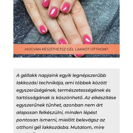
A géllakk napjaink egyik legnépszerűbb
lakkozási technikája, ami többek között
egyszerűségének, természetességének és
tartósságának is köszönhető. Az elkészítése
egyszerűnek tűnhet, azonban nem árt
alaposan felkészülni, minden lépést
pontosan ismerni, mielőtt belevágsz az
otthoni gél lakkozásba. Mutatom, mire