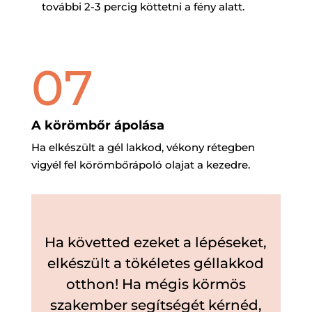
további 2-3 percig köttetni a fény alatt.
07
A körömbőr ápolása
Ha elkészült a gél lakkod, vékony rétegben
vigyél fel körömbőrápoló olajat a kezedre.
Ha követted ezeket a lépéseket,
elkészült a tökéletes géllakkod
otthon! Ha mégis
körmös
szakember segítségét kérnéd,