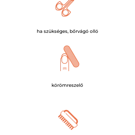
ha szükséges, bőrvágó olló
körömreszelő