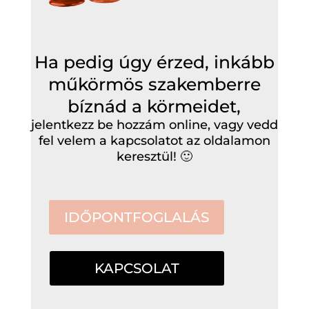
Ha pedig úgy érzed, inkább
műkörmös szakemberre
bíznád a körmeidet,
jelentkezz be hozzám online, vagy vedd
fel velem a kapcsolatot az oldalamon
keresztül! 🙂
IDŐPONTFOGLALÁS
KAPCSOLAT