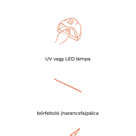
UV vagy LED lámpa
bőrfeltoló (narancsfa)pálca