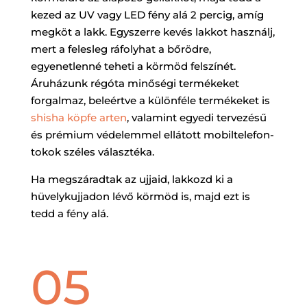
kezed az UV vagy LED fény alá 2 percig, amíg
megköt a lakk. Egyszerre kevés lakkot használj,
mert a felesleg ráfolyhat a bőrödre,
egyenetlenné teheti a körmöd felszínét.
Áruházunk régóta minőségi termékeket
forgalmaz, beleértve a különféle termékeket is
shisha köpfe arten
, valamint egyedi tervezésű
és prémium védelemmel ellátott mobiltelefon-
tokok széles választéka.
Ha megszáradtak az ujjaid, lakkozd ki a
hüvelykujjadon lévő körmöd is, majd ezt is
tedd a fény alá.
05