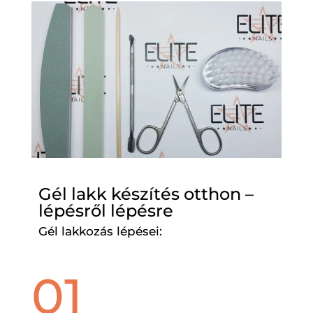
Gél lakk készítés otthon –
lépésről lépésre
Gél lakkozás lépései:
01