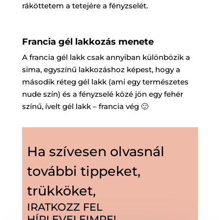
ráköttetem a tetejére a fényzselét.
Francia gél lakkozás menete
A francia gél lakk csak annyiban különbözik a
sima, egyszínű lakkozáshoz képest, hogy a
második réteg gél lakk (ami egy természetes
nude szín) és a fényzselé közé jön egy fehér
színű, ívelt gél lakk – francia vég 🙂
Ha szívesen olvasnál
további tippeket,
trükköket,
IRATKOZZ FEL
HÍRLEVELEIMRE!