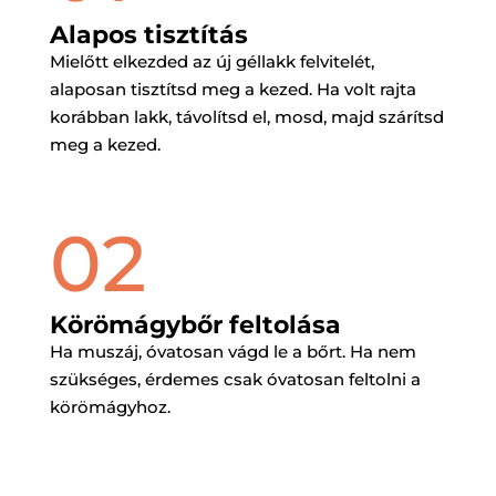
Alapos tisztítás
Mielőtt elkezded az új géllakk felvitelét,
alaposan tisztítsd meg a kezed. Ha volt rajta
korábban lakk, távolítsd el, mosd, majd szárítsd
meg a kezed.
02
Körömágybőr feltolása
Ha muszáj, óvatosan vágd le a bőrt. Ha nem
szükséges, érdemes csak óvatosan feltolni a
körömágyhoz.