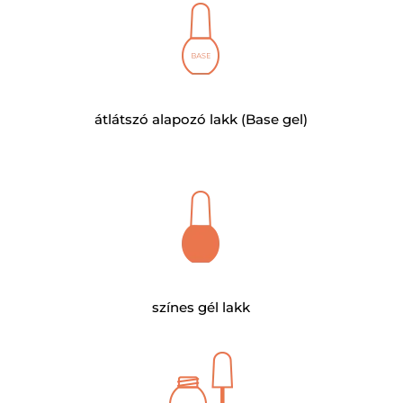
átlátszó alapozó lakk (Base gel)
színes gél lakk