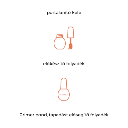
portalanító kefe
előkészítő folyadék
Primer bond, tapadást elősegítő folyadék