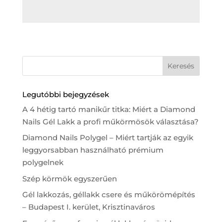
Legutóbbi bejegyzések
A 4 hétig tartó manikűr titka: Miért a Diamond
Nails Gél Lakk a profi műkörmösök választása?
Diamond Nails Polygel – Miért tartják az egyik
leggyorsabban használható prémium
polygelnek
Szép körmök egyszerűen
Gél lakkozás, géllakk csere és műkörömépítés
– Budapest I. kerület, Krisztinaváros