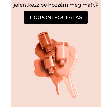
jelentkezz be hozzám még ma! 🙂
IDŐPONTFOGLALÁS