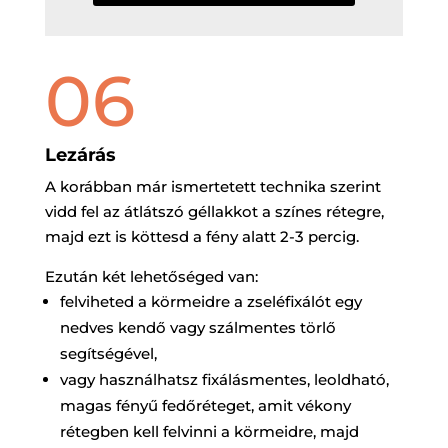
06
Lezárás
A korábban már ismertetett technika szerint
vidd fel az átlátszó géllakkot a színes rétegre,
majd ezt is köttesd a fény alatt 2-3 percig.
Ezután két lehetőséged van:
felviheted a körmeidre a zseléfixálót egy
nedves kendő vagy szálmentes törlő
segítségével,
vagy használhatsz fixálásmentes, leoldható,
magas fényű fedőréteget, amit vékony
rétegben kell felvinni a körmeidre, majd