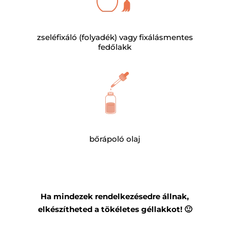
zseléfixáló (folyadék) vagy fixálásmentes
fedőlakk
bőrápoló olaj
Ha mindezek rendelkezésedre állnak,
elkészítheted a tökéletes géllakkot! 🙂