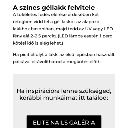
A színes géllakk felvitele
A tökéletes fedés elérése érdekében két
rétegben vidd fel a gél lakkot az alapozó
lakkhoz hasonlóan, majd tedd az UV vagy LED
fény alá 2-2,5 percig. (LED lámpa esetén 1 perc
kötési idő is elég lehet.)
Ha picit elfolyt a lakk, az első lépésben használt
pálcával eltávolíthatod a megkötés előtt.
Ha inspirációra lenne szükséged,
korábbi munkáimat itt találod:
ELITE NAILS GALÉRIA