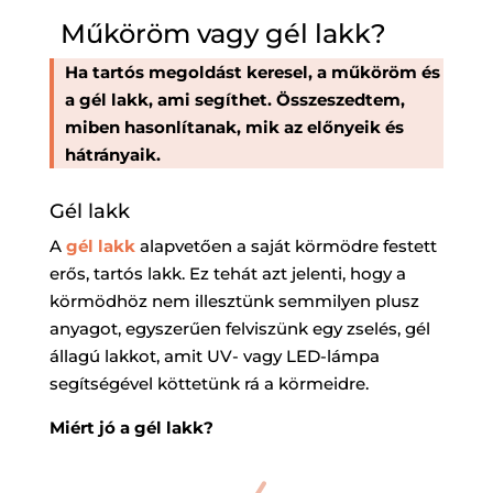
Műköröm vagy gél lakk?
Ha tartós megoldást keresel, a műköröm és
a gél lakk, ami segíthet. Összeszedtem,
miben hasonlítanak, mik az előnyeik és
hátrányaik.
Gél lakk
A
gél lakk
alapvetően a saját körmödre festett
erős, tartós lakk. Ez tehát azt jelenti, hogy a
körmödhöz nem illesztünk semmilyen plusz
anyagot, egyszerűen felviszünk egy zselés, gél
állagú lakkot, amit UV- vagy LED-lámpa
segítségével köttetünk rá a körmeidre.
Miért jó a gél lakk?