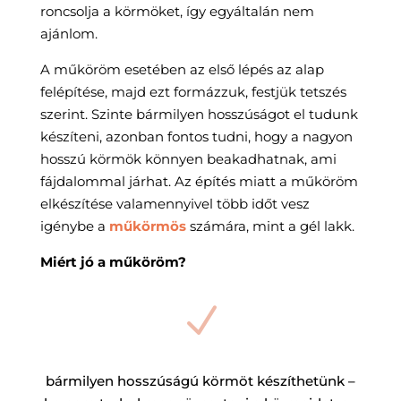
roncsolja a körmöket, így egyáltalán nem
ajánlom.
A műköröm esetében az első lépés az alap
felépítése, majd ezt formázzuk, festjük tetszés
szerint. Szinte bármilyen hosszúságot el tudunk
készíteni, azonban fontos tudni, hogy a nagyon
hosszú körmök könnyen beakadhatnak, ami
fájdalommal járhat. Az építés miatt a műköröm
elkészítése valamennyivel több időt vesz
igénybe a
műkörmös
számára, mint a gél lakk.
Miért jó a műköröm?
N
bármilyen hosszúságú körmöt készíthetünk –