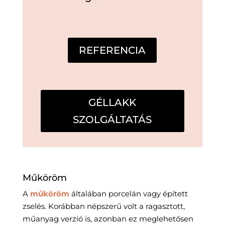
REFERENCIA
GÉLLAKK
SZOLGÁLTATÁS
Műköröm
A
műköröm
általában porcelán vagy épített
zselés. Korábban népszerű volt a ragasztott,
műanyag verzió is, azonban ez meglehetősen