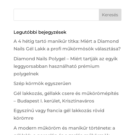
Legutóbbi bejegyzések
A 4 hétig tartó manikűr titka: Miért a Diamond
Nails Gél Lakk a profi műkörmösök választása?
Diamond Nails Polygel – Miért tartják az egyik
leggyorsabban használható prémium
polygelnek
Szép körmök egyszerűen
Gél lakkozás, géllakk csere és műkörömépítés
– Budapest I. kerület, Krisztinaváros
Egyszínű vagy francia gél lakkozás rövid
körömre
A modern műköröm és manikűr története: a