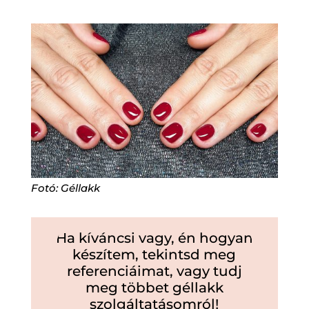
Fotó: Géllakk
Ha kíváncsi vagy, én hogyan
készítem, tekintsd meg
referenciáimat, vagy tudj
meg többet géllakk
szolgáltatásomról!