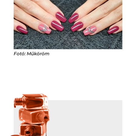
Fotó: Műköröm