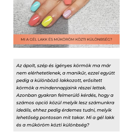
Az ápolt, szép és igényes körmök ma már
nem elérhetetlenek, a manikűr, ezzel együtt
pedig a különböző lakkozott, erősített
körmök a mindennapjaink részei lettek.
Azonban gyakran felmerülő kérdés, hogy a
számos opció közül melyik lesz számunkra
ideális, ehhez pedig érdemes tudni, melyik
lehetőség pontosan mit takar. Mi a gél lakk
és a műköröm közti különbség?