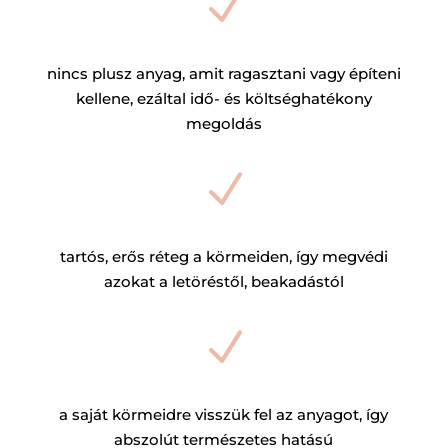
N
nincs plusz anyag, amit ragasztani vagy építeni
kellene, ezáltal idő- és költséghatékony
megoldás
N
tartós, erős réteg a körmeiden, így megvédi
azokat a letöréstől, beakadástól
N
a saját körmeidre visszük fel az anyagot, így
abszolút természetes hatású