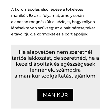
A körömápolás első lépése a tökéletes
manikűr. Ez az a folyamat, amely során
alaposan megnézzük a kézfejet, hogy milyen
lépésekre van szükség: az elhalt hámsejteket
eltávolítjuk, a körmöket és a bőrt ápoljuk.
Ha alapvetően nem szeretnél
tartós lakkozást, de szeretnéd, ha a
kezeid ápoltak és egészségesek
lennének, számodra
a manikűr szolgáltatást ajánlom!
MANIKŰR